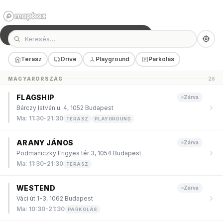
KATTINTS A TÉRKÉP HASZNÁLATÁHOZ
Terasz
Drive
Playground
Parkolás
MAGYARORSZÁG
26
FLAGSHIP
Zárva
Bárczy István u. 4, 1052 Budapest
Ma
:
11:30-21:30
TERASZ
PLAYGROUND
ARANY JÁNOS
Zárva
Podmaniczky Frigyes tér 3, 1054 Budapest
Ma
:
11:30-21:30
TERASZ
WESTEND
Zárva
Váci út 1-3, 1062 Budapest
Ma
:
10:30-21:30
PARKOLÁS