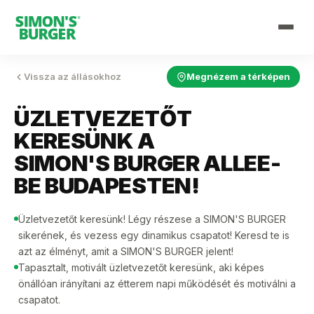
Vissza az állásokhoz
Megnézem a térképen
ÜZLETVEZETŐT
KERESÜNK A
SIMON'S BURGER
ALLEE-
BE BUDAPESTEN!
Üzletvezetőt keresünk! Légy részese a SIMON'S BURGER
sikerének, és vezess egy dinamikus csapatot! Keresd te is
azt az élményt, amit a SIMON'S BURGER jelent!
Tapasztalt, motivált üzletvezetőt keresünk, aki képes
önállóan irányítani az étterem napi működését és motiválni a
csapatot.