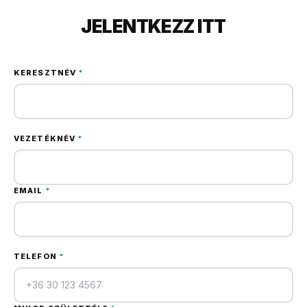
JELENTKEZZ ITT
KERESZTNÉV
*
VEZETÉKNÉV
*
EMAIL
*
TELEFON
*