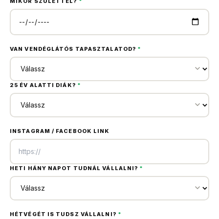
MIKOR SZÜLETTÉL?
*
VAN VENDÉGLÁTÓS TAPASZTALATOD?
*
25 ÉV ALATTI DIÁK?
*
INSTAGRAM / FACEBOOK LINK
HETI HÁNY NAPOT TUDNÁL VÁLLALNI?
*
HÉTVÉGÉT IS TUDSZ VÁLLALNI?
*