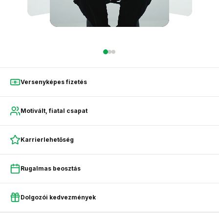
Versenyképes fizetés
Motivált, fiatal csapat
Karrierlehetőség
Rugalmas beosztás
Dolgozói kedvezmények