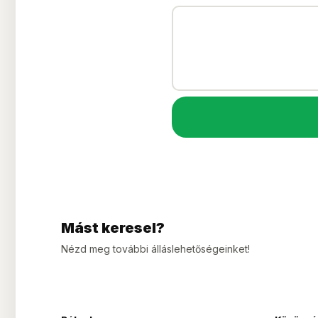
Mást keresel?
Nézd meg további álláslehetőségeinket!