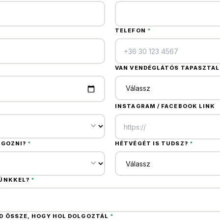
TELEFON
*
VAN VENDÉGLÁTÓS TAPASZTA
INSTAGRAM / FACEBOOK LINK
LGOZNI?
*
HÉTVÉGÉT IS TUDSZ?
*
SÜNKKEL?
*
 ÖSSZE, HOGY HOL DOLGOZTÁL
*