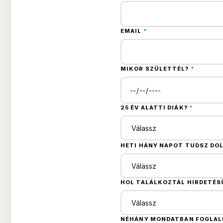
EMAIL
*
MIKOR SZÜLETTÉL?
*
25 ÉV ALATTI DIÁK?
*
HETI HÁNY NAPOT TUDSZ DO
HOL TALÁLKOZTÁL HIRDETÉ
NÉHÁNY MONDATBAN FOGLALD