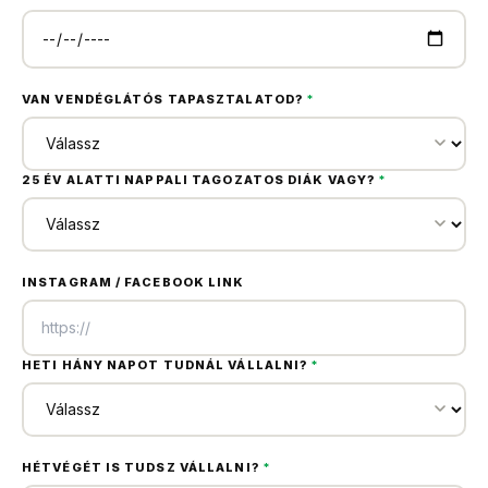
VAN VENDÉGLÁTÓS TAPASZTALATOD?
*
25 ÉV ALATTI NAPPALI TAGOZATOS DIÁK VAGY?
*
INSTAGRAM / FACEBOOK LINK
HETI HÁNY NAPOT TUDNÁL VÁLLALNI?
*
HÉTVÉGÉT IS TUDSZ VÁLLALNI?
*