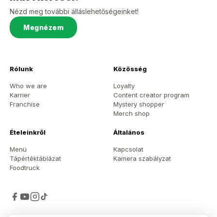
Nézd meg további álláslehetőségeinket!
Megnézem
Rólunk
Közösség
Who we are
Loyalty
Karrier
Content creator program
Franchise
Mystery shopper
Merch shop
Ételeinkről
Általános
Menü
Kapcsolat
Tápértéktáblázat
Kamera szabályzat
Foodtruck