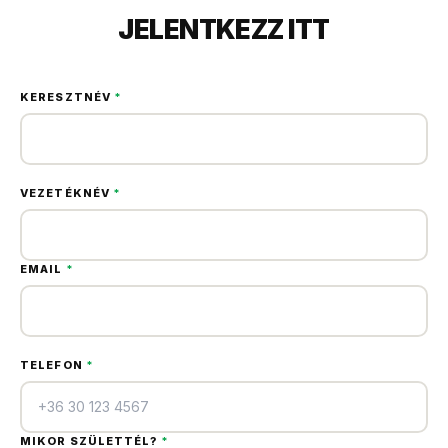
JELENTKEZZ ITT
KERESZTNÉV
*
VEZETÉKNÉV
*
EMAIL
*
TELEFON
*
MIKOR SZÜLETTÉL?
*