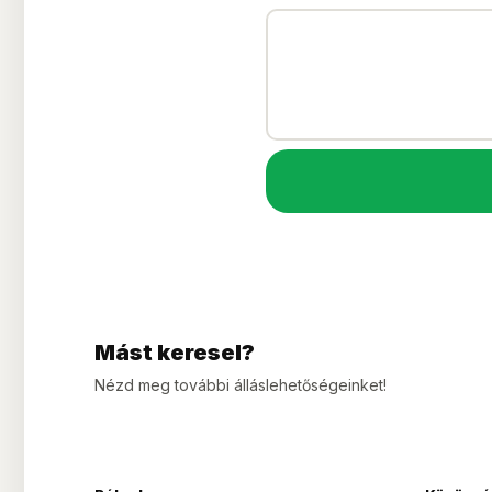
Mást keresel?
Nézd meg további álláslehetőségeinket!