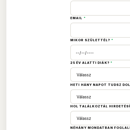
EMAIL
*
MIKOR SZÜLETTÉL?
*
25 ÉV ALATTI DIÁK?
*
HETI HÁNY NAPOT TUDSZ DO
HOL TALÁLKOZTÁL HIRDETÉ
NÉHÁNY MONDATBAN FOGLALD