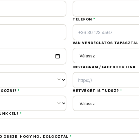
TELEFON
*
VAN VENDÉGLÁTÓS TAPASZTA
INSTAGRAM / FACEBOOK LINK
LGOZNI?
*
HÉTVÉGÉT IS TUDSZ?
*
SÜNKKEL?
*
 ÖSSZE, HOGY HOL DOLGOZTÁL
*