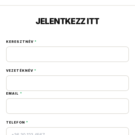
JELENTKEZZ ITT
KERESZTNÉV
*
VEZETÉKNÉV
*
EMAIL
*
TELEFON
*