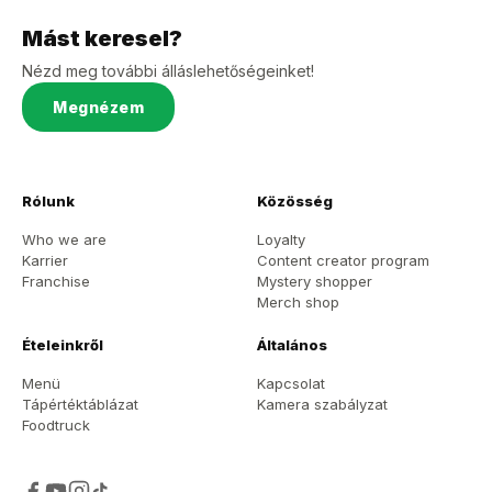
Mást keresel?
Nézd meg további álláslehetőségeinket!
Megnézem
Rólunk
Közösség
Who we are
Loyalty
Karrier
Content creator program
Franchise
Mystery shopper
Merch shop
Ételeinkről
Általános
Menü
Kapcsolat
Tápértéktáblázat
Kamera szabályzat
Foodtruck