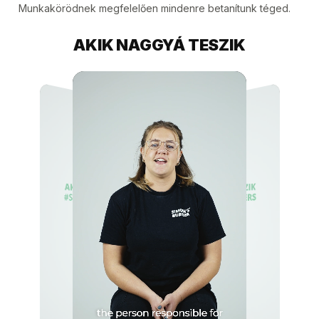
Munkakörödnek megfelelően mindenre betanítunk téged.
AKIK NAGGYÁ TESZIK