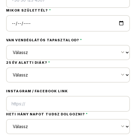
MIKOR SZÜLETTÉL?
*
VAN VENDÉGLÁTÓS TAPASZTALOD?
*
25 ÉV ALATTI DIÁK?
*
INSTAGRAM / FACEBOOK LINK
HETI HÁNY NAPOT TUDSZ DOLGOZNI?
*