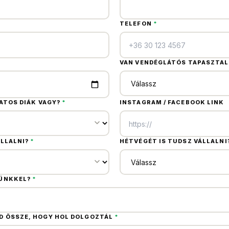
TELEFON
*
VAN VENDÉGLÁTÓS TAPASZTA
ATOS DIÁK VAGY?
*
INSTAGRAM / FACEBOOK LINK
LLALNI?
*
HÉTVÉGÉT IS TUDSZ VÁLLALNI
SÜNKKEL?
*
 ÖSSZE, HOGY HOL DOLGOZTÁL
*