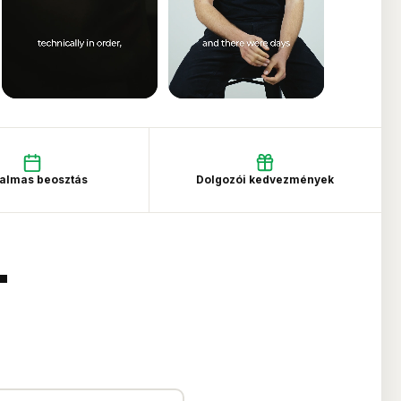
almas beosztás
Dolgozói kedvezmények
T