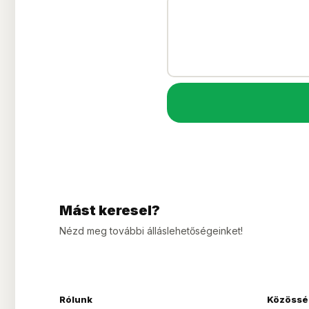
Mást keresel?
Nézd meg további álláslehetőségeinket!
Rólunk
Közössé