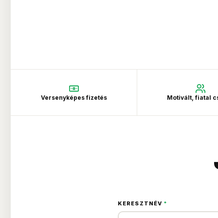
Versenyképes fizetés
Motivált, fiatal 
KERESZTNÉV
*