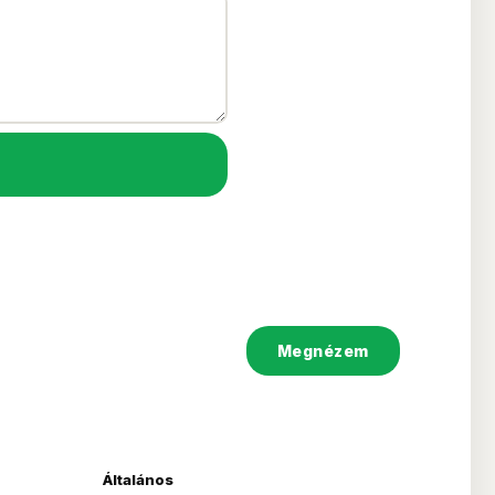
Megnézem
Általános