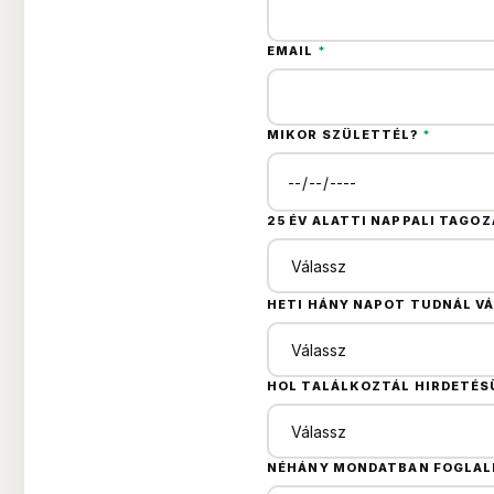
EMAIL
*
MIKOR SZÜLETTÉL?
*
25 ÉV ALATTI NAPPALI TAGOZ
HETI HÁNY NAPOT TUDNÁL VÁ
HOL TALÁLKOZTÁL HIRDETÉ
NÉHÁNY MONDATBAN FOGLALD